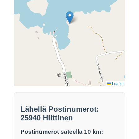
Leaflet
Lähellä Postinumerot:
25940 Hiittinen
Postinumerot säteellä 10 km: