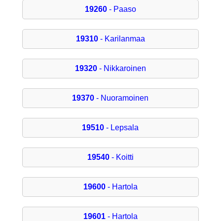
19260
- Paaso
19310
- Karilanmaa
19320
- Nikkaroinen
19370
- Nuoramoinen
19510
- Lepsala
19540
- Koitti
19600
- Hartola
19601
- Hartola