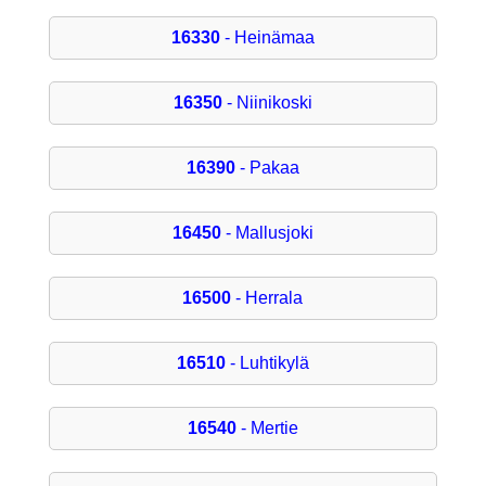
16330
- Heinämaa
16350
- Niinikoski
16390
- Pakaa
16450
- Mallusjoki
16500
- Herrala
16510
- Luhtikylä
16540
- Mertie