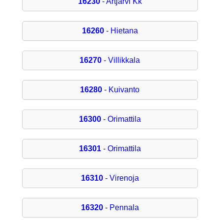
16230
- Artjärvi Kk
16260
- Hietana
16270
- Villikkala
16280
- Kuivanto
16300
- Orimattila
16301
- Orimattila
16310
- Virenoja
16320
- Pennala