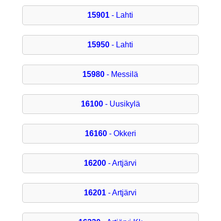
15901
- Lahti
15950
- Lahti
15980
- Messilä
16100
- Uusikylä
16160
- Okkeri
16200
- Artjärvi
16201
- Artjärvi