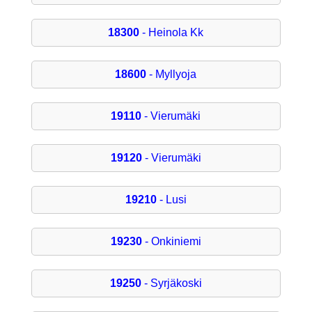
18300
- Heinola Kk
18600
- Myllyoja
19110
- Vierumäki
19120
- Vierumäki
19210
- Lusi
19230
- Onkiniemi
19250
- Syrjäkoski