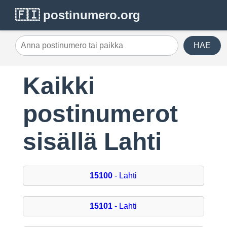
🇫🇮 postinumero.org
HAE
Kaikki
postinumerot
sisällä Lahti
15100
- Lahti
15101
- Lahti