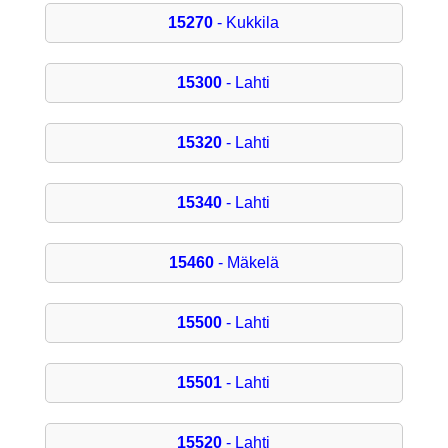
15270
- Kukkila
15300
- Lahti
15320
- Lahti
15340
- Lahti
15460
- Mäkelä
15500
- Lahti
15501
- Lahti
15520
- Lahti