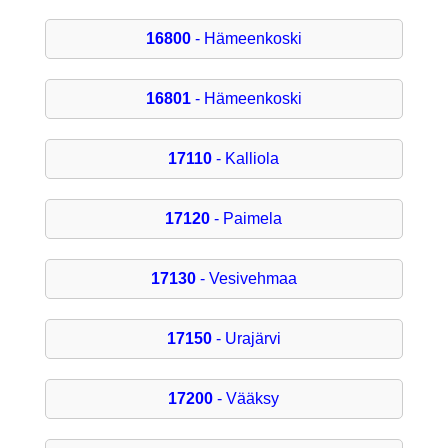
16800
- Hämeenkoski
16801
- Hämeenkoski
17110
- Kalliola
17120
- Paimela
17130
- Vesivehmaa
17150
- Urajärvi
17200
- Vääksy