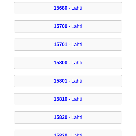
15680
- Lahti
15700
- Lahti
15701
- Lahti
15800
- Lahti
15801
- Lahti
15810
- Lahti
15820
- Lahti
15830
- Lahti