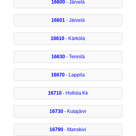
16600
- Järvelä
16601
- Järvelä
16610
- Kärkölä
16630
- Tennilä
16670
- Lappila
16710
- Hollola Kk
16730
- Kutajärvi
16790
- Manskivi