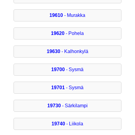
19610
- Murakka
19620
- Pohela
19630
- Kalhonkylä
19700
- Sysmä
19701
- Sysmä
19730
- Särkilampi
19740
- Liikola