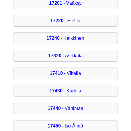
17201
- Vääksy
17220
- Pietilä
17240
- Kalkkinen
17320
- Asikkala
17410
- Viitaila
17430
- Kurhila
17440
- Vähimaa
17450
- Iso-Äiniö