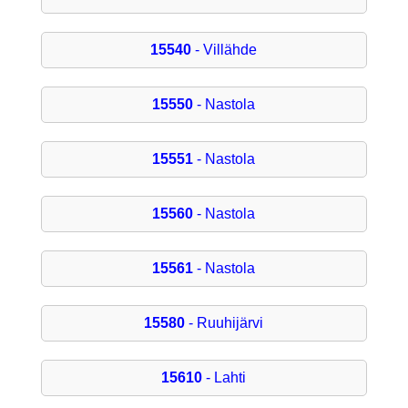
15540
- Villähde
15550
- Nastola
15551
- Nastola
15560
- Nastola
15561
- Nastola
15580
- Ruuhijärvi
15610
- Lahti