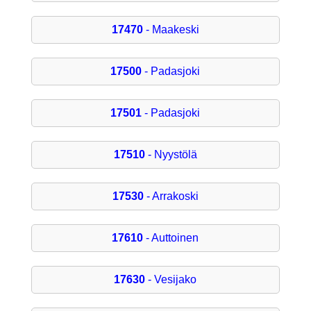
17470
- Maakeski
17500
- Padasjoki
17501
- Padasjoki
17510
- Nyystölä
17530
- Arrakoski
17610
- Auttoinen
17630
- Vesijako