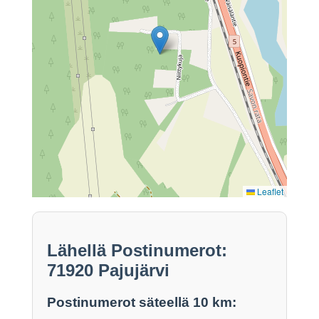
Leaflet
Lähellä Postinumerot:
71920 Pajujärvi
Postinumerot säteellä 10 km: