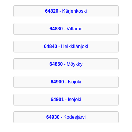
64820
- Kärjenkoski
64830
- Villamo
64840
- Heikkilänjoki
64850
- Möykky
64900
- Isojoki
64901
- Isojoki
64930
- Kodesjärvi