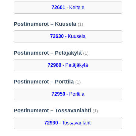
72601
- Keitele
Postinumerot – Kuusela
(1)
72630
- Kuusela
Postinumerot – Petäjäkylä
(1)
72980
- Petäjäkylä
Postinumerot – Porttila
(1)
72950
- Porttila
Postinumerot – Tossavanlahti
(1)
72930
- Tossavanlahti