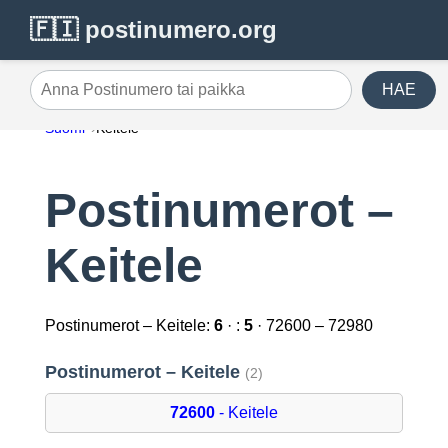
🇫🇮 postinumero.org
HAE
Anna Postinumero tai paikka
Suomi
Keitele
Postinumerot –
Keitele
Postinumerot – Keitele:
6
· :
5
· 72600 – 72980
Postinumerot – Keitele
(2)
72600
- Keitele