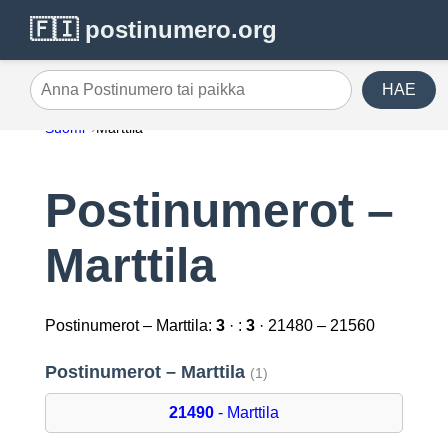
🇫🇮 postinumero.org
HAE
Anna Postinumero tai paikka
Suomi
Marttila
Postinumerot –
Marttila
Postinumerot – Marttila:
3
· :
3
· 21480 – 21560
Postinumerot – Marttila
(1)
21490
- Marttila