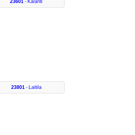
23601
- Kalanti
23801
- Laitila