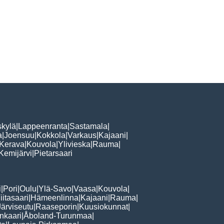
skylä
|
Lappeenranta
|
Sastamala
|
a
|
Joensuu
|
Kokkola
|
Varkaus
|
Kajaani
|
Kerava
|
Kouvola
|
Ylivieska
|
Rauma
|
Kemijärvi
|
Pietarsaari
i
|
Pori
|
Oulu
|
Ylä-Savo
|
Vaasa
|
Kouvola
|
iitasaari
|
Hämeenlinna
|
Kajaani
|
Rauma
|
Järviseutu
|
Raaseporin
|
Kuusiokunnat
|
nkaari
|
Åboland-Turunmaa
|