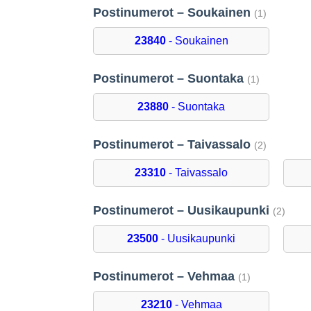
Postinumerot – Soukainen
(1)
23840
- Soukainen
Postinumerot – Suontaka
(1)
23880
- Suontaka
Postinumerot – Taivassalo
(2)
23310
- Taivassalo
Postinumerot – Uusikaupunki
(2)
23500
- Uusikaupunki
Postinumerot – Vehmaa
(1)
23210
- Vehmaa