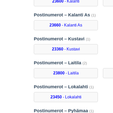
23600
- Kalanti
Postinumerot – Kalanti As
(1)
23660
- Kalanti As
Postinumerot – Kustavi
(1)
23360
- Kustavi
Postinumerot – Laitila
(2)
23800
- Laitila
Postinumerot – Lokalahti
(1)
23450
- Lokalahti
Postinumerot – Pyhämaa
(1)