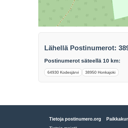
Lähellä Postinumerot: 38
Postinumerot säteellä 10 km:
64930 Kodesjärvi
38950 Honkajoki
Tietoja postinumero.org
Paikkakun