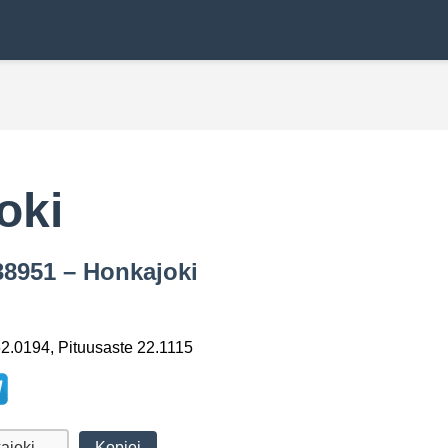
oki
38951 – Honkajoki
2.0194, Pituusaste 22.1115
Kopioi