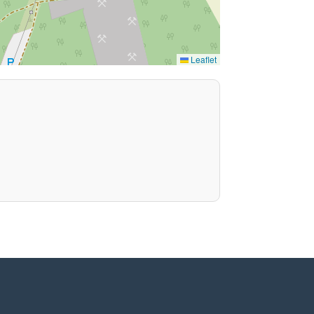
Leaflet