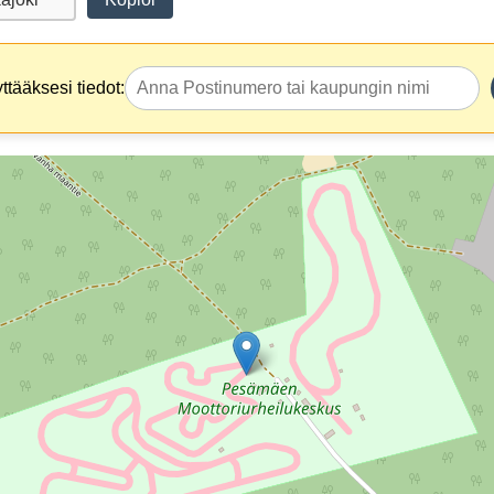
tääksesi tiedot: