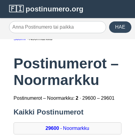
🇫🇮 postinumero.org
HAE
Anna Postinumero tai paikka
Suomi
Noormarkku
Postinumerot –
Noormarkku
Postinumerot – Noormarkku:
2
· 29600 – 29601
Kaikki Postinumerot
29600
- Noormarkku