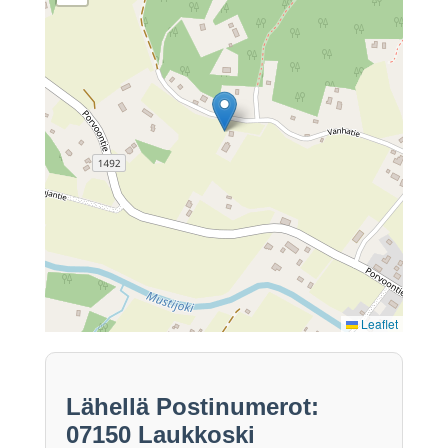
Leaflet
Lähellä Postinumerot:
07150 Laukkoski