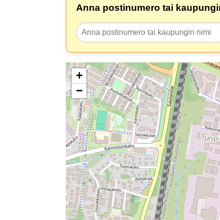
Anna postinumero tai kaupungin
+
−