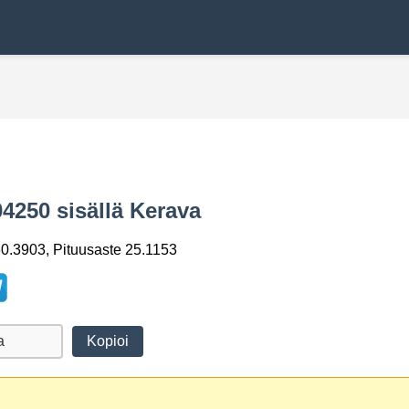
4250 sisällä Kerava
0.3903, Pituusaste 25.1153
Kopioi