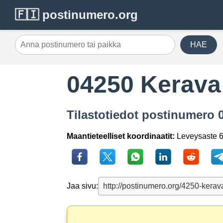
🇫🇮 postinumero.org
HAE
04250 Kerava
Tilastotiedot postinumero 0
Maantieteelliset koordinaatit:
Leveysaste 6
Jaa sivu: