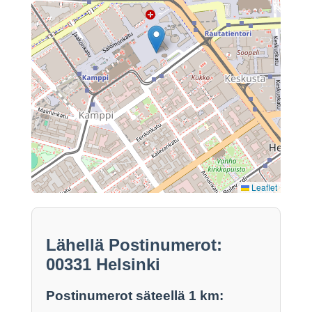
Leaflet
Lähellä Postinumerot:
00331 Helsinki
Postinumerot säteellä 1 km: