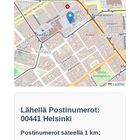
Leaflet
Lähellä Postinumerot:
00441 Helsinki
Postinumerot säteellä 1 km: