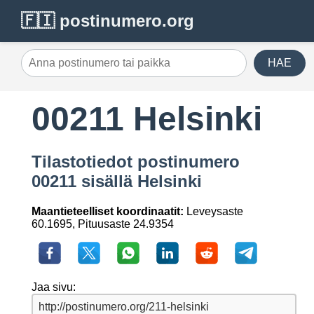
🇫🇮 postinumero.org
HAE
00211 Helsinki
Tilastotiedot postinumero
00211 sisällä Helsinki
Maantieteelliset koordinaatit:
Leveysaste
60.1695, Pituusaste 24.9354
Jaa sivu: