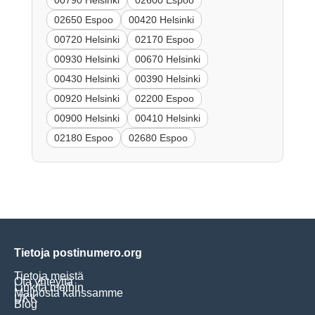
00790 Helsinki
02600 Espoo
02650 Espoo
00420 Helsinki
00720 Helsinki
02170 Espoo
00930 Helsinki
00670 Helsinki
00430 Helsinki
00390 Helsinki
00920 Helsinki
02200 Espoo
00900 Helsinki
00410 Helsinki
02180 Espoo
02680 Espoo
Tietoja postinumero.org
Tietoja meistä
Ota yhteyttä
Linkitä meihin
Mainosta kanssamme
UKK
Blog