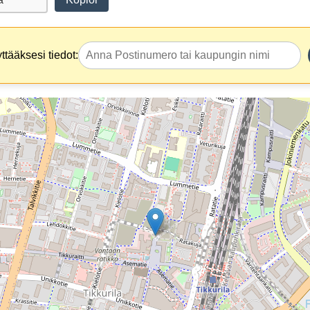
tääksesi tiedot: