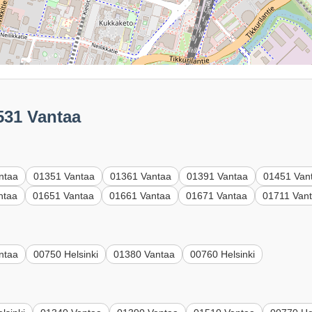
531 Vantaa
ntaa
01351 Vantaa
01361 Vantaa
01391 Vantaa
01451 Van
ntaa
01651 Vantaa
01661 Vantaa
01671 Vantaa
01711 Van
ntaa
00750 Helsinki
01380 Vantaa
00760 Helsinki