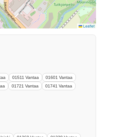
Leaflet
taa
01511 Vantaa
01601 Vantaa
taa
01721 Vantaa
01741 Vantaa