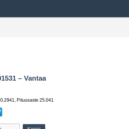
01531 – Vantaa
0.2941, Pituusaste 25.041
Kopioi