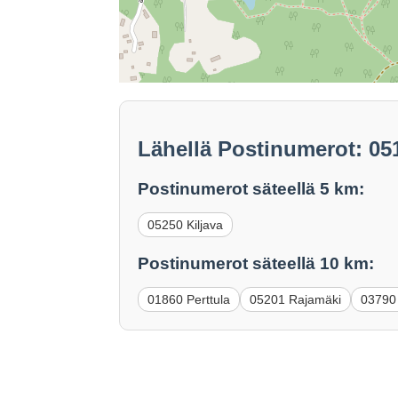
Lähellä Postinumerot: 0
Postinumerot säteellä 5 km:
05250 Kiljava
Postinumerot säteellä 10 km:
01860 Perttula
05201 Rajamäki
03790 