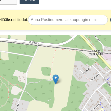
tääksesi tiedot: