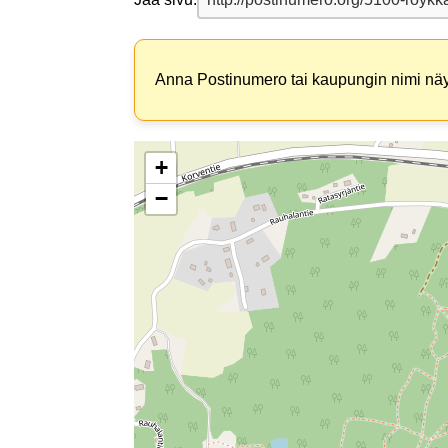
Anna Postinumero tai kaupungin nimi näyt
+
−