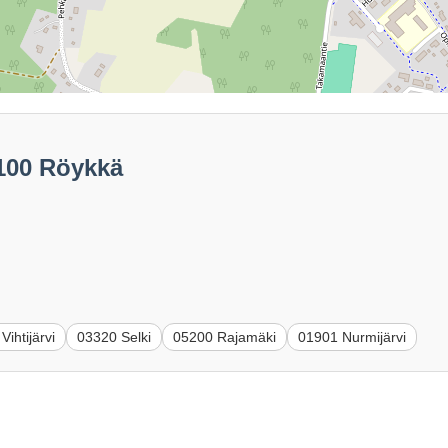
5100 Röykkä
Vihtijärvi
03320 Selki
05200 Rajamäki
01901 Nurmijärvi