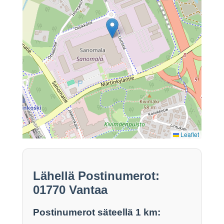
Leaflet
Lähellä Postinumerot:
01770 Vantaa
Postinumerot säteellä 1 km: