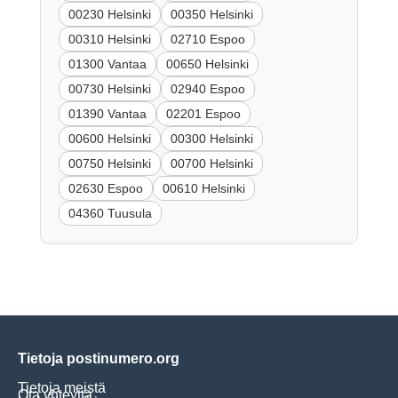
00230 Helsinki
00350 Helsinki
00310 Helsinki
02710 Espoo
01300 Vantaa
00650 Helsinki
00730 Helsinki
02940 Espoo
01390 Vantaa
02201 Espoo
00600 Helsinki
00300 Helsinki
00750 Helsinki
00700 Helsinki
02630 Espoo
00610 Helsinki
04360 Tuusula
Tietoja postinumero.org
Tietoja meistä
Ota yhteyttä