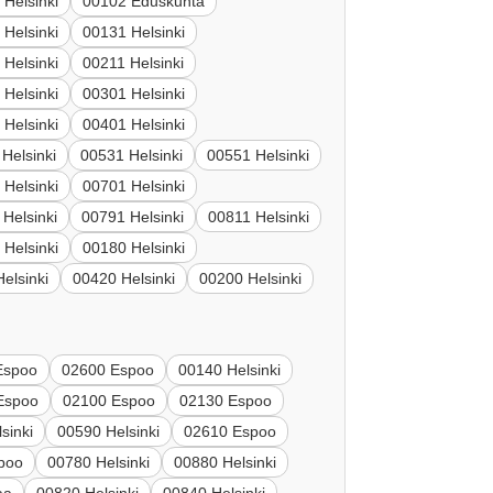
 Helsinki
00102 Eduskunta
 Helsinki
00131 Helsinki
 Helsinki
00211 Helsinki
 Helsinki
00301 Helsinki
 Helsinki
00401 Helsinki
Helsinki
00531 Helsinki
00551 Helsinki
 Helsinki
00701 Helsinki
Helsinki
00791 Helsinki
00811 Helsinki
 Helsinki
00180 Helsinki
elsinki
00420 Helsinki
00200 Helsinki
Espoo
02600 Espoo
00140 Helsinki
Espoo
02100 Espoo
02130 Espoo
sinki
00590 Helsinki
02610 Espoo
poo
00780 Helsinki
00880 Helsinki