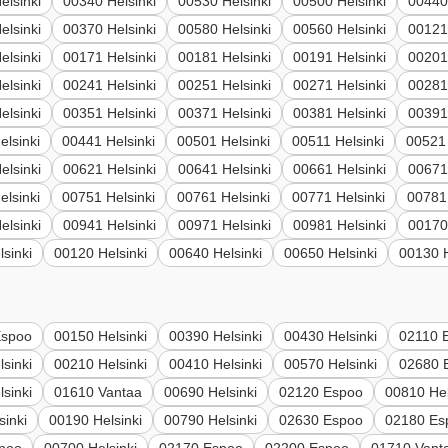
elsinki
00340 Helsinki
00530 Helsinki
00500 Helsinki
00440
elsinki
00370 Helsinki
00580 Helsinki
00560 Helsinki
00121
elsinki
00171 Helsinki
00181 Helsinki
00191 Helsinki
00201
elsinki
00241 Helsinki
00251 Helsinki
00271 Helsinki
00281
elsinki
00351 Helsinki
00371 Helsinki
00381 Helsinki
00391
elsinki
00441 Helsinki
00501 Helsinki
00511 Helsinki
00521 
elsinki
00621 Helsinki
00641 Helsinki
00661 Helsinki
00671
elsinki
00751 Helsinki
00761 Helsinki
00771 Helsinki
00781 
elsinki
00941 Helsinki
00971 Helsinki
00981 Helsinki
00170
sinki
00120 Helsinki
00640 Helsinki
00650 Helsinki
00130 H
Espoo
00150 Helsinki
00390 Helsinki
00430 Helsinki
02110 
sinki
00210 Helsinki
00410 Helsinki
00570 Helsinki
02680 
sinki
01610 Vantaa
00690 Helsinki
02120 Espoo
00810 Hel
sinki
00190 Helsinki
00790 Helsinki
02630 Espoo
02180 Es