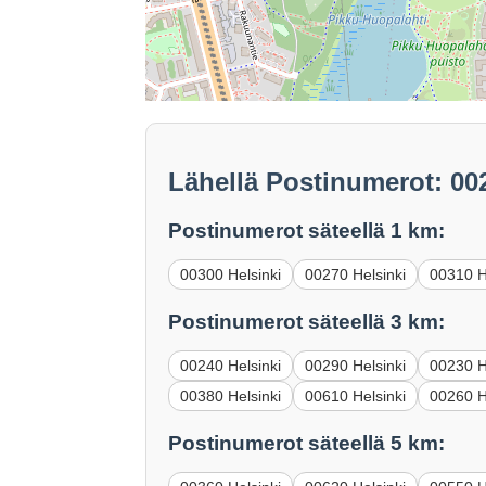
Lähellä Postinumerot: 00
Postinumerot säteellä 1 km:
00300 Helsinki
00270 Helsinki
00310 H
Postinumerot säteellä 3 km:
00240 Helsinki
00290 Helsinki
00230 H
00380 Helsinki
00610 Helsinki
00260 H
Postinumerot säteellä 5 km: