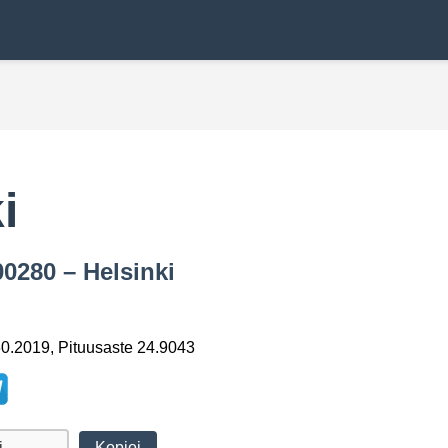
i
00280 – Helsinki
0.2019, Pituusaste 24.9043
Kopioi