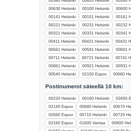
00360 Helsinki
00620 Helsinki
00550 H
00630 Helsinki
00100 Helsinki
00600 H
00141 Helsinki
00151 Helsinki
00161 H
00221 Helsinki
00231 Helsinki
00232 H
00321 Helsinki
00331 Helsinki
00341 H
00411 Helsinki
00421 Helsinki
00431 H
00561 Helsinki
00581 Helsinki
00601 H
00711 Helsinki
00721 Helsinki
00741 H
00861 Helsinki
00921 Helsinki
00931 H
00540 Helsinki
02150 Espoo
00660 Hel
Postinumerot säteellä 10 km:
00220 Helsinki
00160 Helsinki
02650 
02140 Espoo
00680 Helsinki
00670 Hel
02660 Espoo
00710 Helsinki
00720 Hel
02160 Espoo
01600 Vantaa
00800 Hel