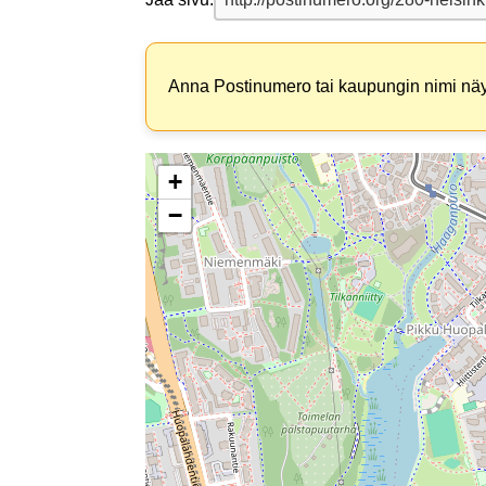
Anna Postinumero tai kaupungin nimi näyt
+
−