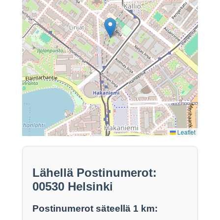
Leaflet
Lähellä Postinumerot:
00530 Helsinki
Postinumerot säteellä 1 km: