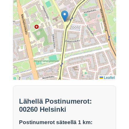
Leaflet
Lähellä Postinumerot:
00260 Helsinki
Postinumerot säteellä 1 km: