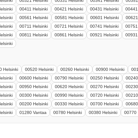
elsinki
00321 Helsinki
00331 Helsinki
00341 Helsinki
00351
elsinki
00411 Helsinki
00421 Helsinki
00431 Helsinki
00441 
elsinki
00561 Helsinki
00581 Helsinki
00601 Helsinki
00621
elsinki
00711 Helsinki
00721 Helsinki
00741 Helsinki
00751 
elsinki
00811 Helsinki
00861 Helsinki
00921 Helsinki
00931 
elsinki
 Helsinki
00520 Helsinki
00260 Helsinki
00900 Helsinki
001
elsinki
00600 Helsinki
00790 Helsinki
00250 Helsinki
00240
elsinki
00950 Helsinki
00620 Helsinki
00270 Helsinki
00230
elsinki
00300 Helsinki
00990 Helsinki
00720 Helsinki
00210
elsinki
00200 Helsinki
00330 Helsinki
00700 Helsinki
00680
elsinki
01280 Vantaa
00780 Helsinki
00380 Helsinki
00770 