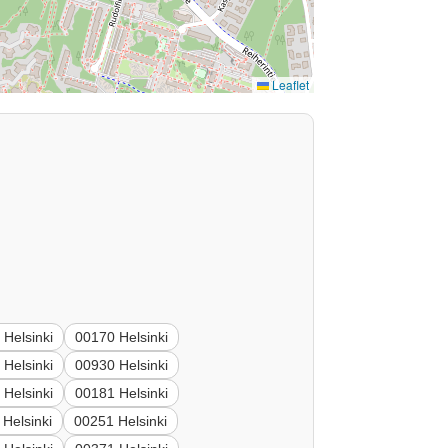
Leaflet
 Helsinki
00170 Helsinki
 Helsinki
00930 Helsinki
 Helsinki
00181 Helsinki
Helsinki
00251 Helsinki