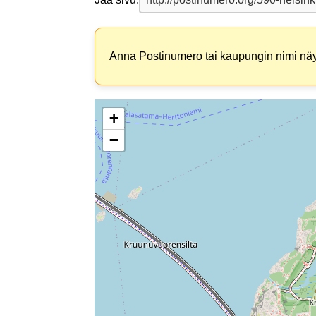
Anna Postinumero tai kaupungin nimi näyt
+
−