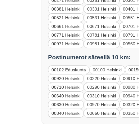
00271 Helsinki
00281 Helsinki
00301 H
00381 Helsinki
00391 Helsinki
00401 H
00521 Helsinki
00531 Helsinki
00551 H
00661 Helsinki
00671 Helsinki
00701 H
00771 Helsinki
00781 Helsinki
00791 H
00971 Helsinki
00981 Helsinki
00560 H
Postinumerot säteellä 10 km:
00102 Eduskunta
00100 Helsinki
00150
00920 Helsinki
00220 Helsinki
00910 H
00710 Helsinki
00290 Helsinki
00980 H
00640 Helsinki
00310 Helsinki
00940 H
00630 Helsinki
00970 Helsinki
00320 H
00340 Helsinki
00660 Helsinki
00350 H