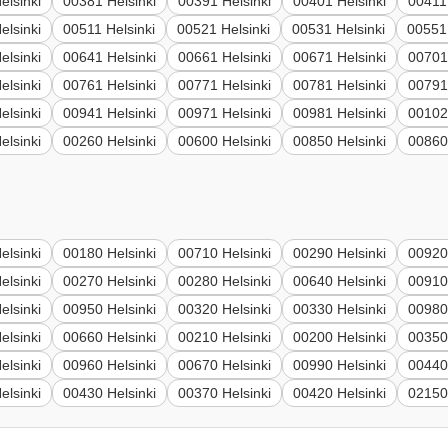
elsinki
00381 Helsinki
00391 Helsinki
00401 Helsinki
00411 
elsinki
00511 Helsinki
00521 Helsinki
00531 Helsinki
00551 
elsinki
00641 Helsinki
00661 Helsinki
00671 Helsinki
00701
elsinki
00761 Helsinki
00771 Helsinki
00781 Helsinki
00791
elsinki
00941 Helsinki
00971 Helsinki
00981 Helsinki
00102
elsinki
00260 Helsinki
00600 Helsinki
00850 Helsinki
00860
elsinki
00180 Helsinki
00710 Helsinki
00290 Helsinki
00920
elsinki
00270 Helsinki
00280 Helsinki
00640 Helsinki
00910
elsinki
00950 Helsinki
00320 Helsinki
00330 Helsinki
00980
elsinki
00660 Helsinki
00210 Helsinki
00200 Helsinki
00350
elsinki
00960 Helsinki
00670 Helsinki
00990 Helsinki
00440
elsinki
00430 Helsinki
00370 Helsinki
00420 Helsinki
02150