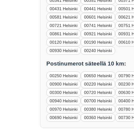
00341 Helsinki
00351 Helsinki
00371 H
00431 Helsinki
00441 Helsinki
00501 H
00581 Helsinki
00601 Helsinki
00621 H
00721 Helsinki
00741 Helsinki
00751 H
00861 Helsinki
00921 Helsinki
00931 H
00120 Helsinki
00190 Helsinki
00610 H
00930 Helsinki
00240 Helsinki
Postinumerot säteellä 10 km:
00250 Helsinki
00650 Helsinki
00790 H
00900 Helsinki
00220 Helsinki
00230 H
00300 Helsinki
00720 Helsinki
00630 H
00940 Helsinki
00700 Helsinki
00400 H
00970 Helsinki
00380 Helsinki
00780 H
00690 Helsinki
00360 Helsinki
00730 H