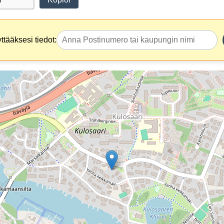
tääksesi tiedot: