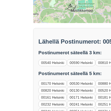
Lähellä Postinumerot: 00
Postinumerot säteellä 3 km:
00540 Helsinki
00590 Helsinki
00810 H
Postinumerot säteellä 5 km:
00170 Helsinki
00530 Helsinki
00880 H
00820 Helsinki
00130 Helsinki
00520 H
00161 Helsinki
00171 Helsinki
00181 H
00232 Helsinki
00241 Helsinki
00251 H