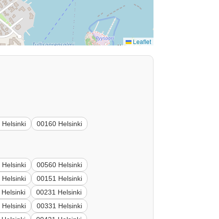
Leaflet
 Helsinki
00160 Helsinki
 Helsinki
00560 Helsinki
 Helsinki
00151 Helsinki
Helsinki
00231 Helsinki
 Helsinki
00331 Helsinki