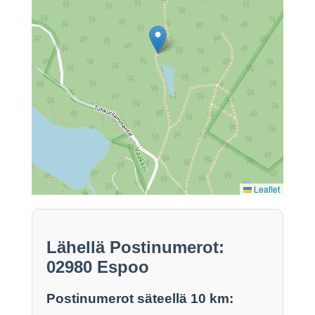
Leaflet
Lähellä Postinumerot:
02980 Espoo
Postinumerot säteellä 10 km: