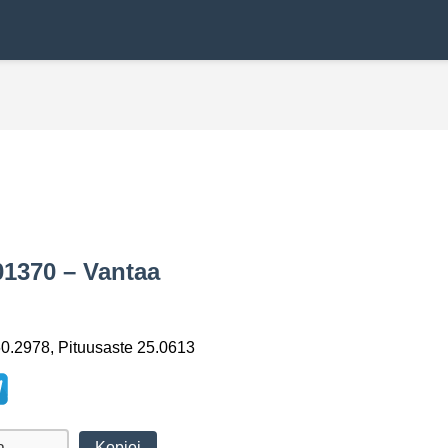
01370 – Vantaa
0.2978, Pituusaste 25.0613
Kopioi