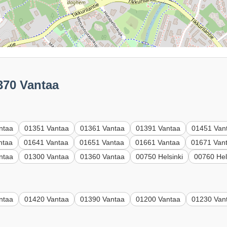
370 Vantaa
ntaa
01351 Vantaa
01361 Vantaa
01391 Vantaa
01451 Van
ntaa
01641 Vantaa
01651 Vantaa
01661 Vantaa
01671 Van
ntaa
01300 Vantaa
01360 Vantaa
00750 Helsinki
00760 Hel
ntaa
01420 Vantaa
01390 Vantaa
01200 Vantaa
01230 Van