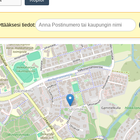
tääksesi tiedot: