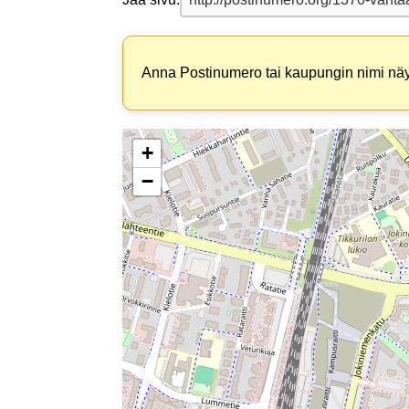
Anna Postinumero tai kaupungin nimi näyt
+
−