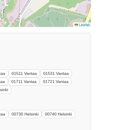
Leaflet
taa
01511 Vantaa
01531 Vantaa
taa
01711 Vantaa
01721 Vantaa
sinki
taa
00730 Helsinki
00740 Helsinki