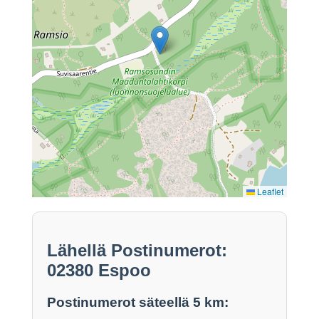
Leaflet
Lähellä Postinumerot:
02380 Espoo
Postinumerot säteellä 5 km: