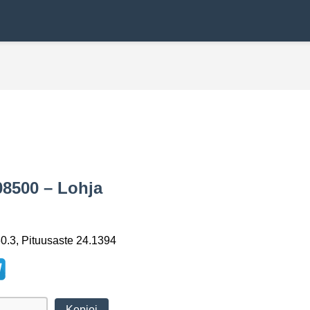
08500 – Lohja
0.3, Pituusaste 24.1394
Kopioi