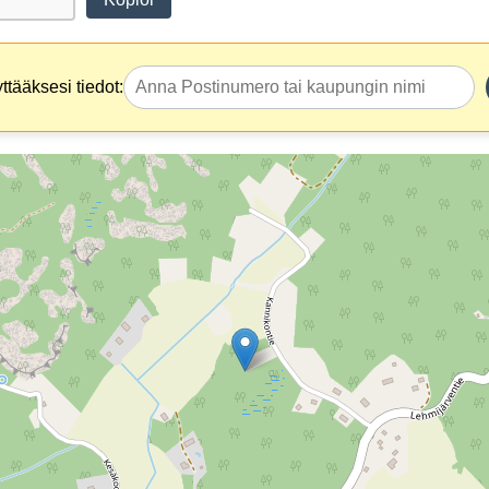
tääksesi tiedot: