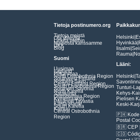
Tietoja postinumero.org
Paikkakun
Tietoja meistä
Helsinki
|
E
Ota yhteyttä
Linkitä meihin
Hyvinkää
|
Mainosta kanssamme
UKK
Blog
Iisalmi
|
Sei
Rauma
|
No
Suomi
Lääni:
Uusimaa
Lapland
Pirkanmaa
North Ostrobothnia Region
Helsinki
|
T
Southwest Finland
Northern Savo
Savonlinn
Central Finland Region
South Ostrobothnia Region
Tunturi-La
Southern Savonia
North Karelia
Kehys-Kai
Satakunta
Ostrobothnia Region
Kymenlaakso
Pielisen K
Päijänne Tavastia
Kanta-Häme
Keski-Karj
South Karelia
Kainuu
Central Ostrobothnia
🇵🇭
Kode 
Region
Postal Co
🇧🇷
CEP
🇨🇴
Códig