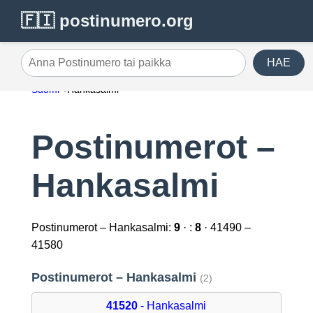
🇫🇮 postinumero.org
HAE
Anna Postinumero tai paikka
Suomi
Hankasalmi
Postinumerot –
Hankasalmi
Postinumerot – Hankasalmi:
9
· :
8
· 41490 –
41580
Postinumerot – Hankasalmi
(2)
41520
- Hankasalmi