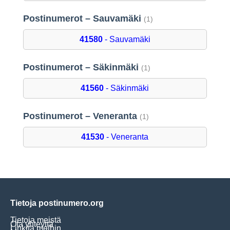
Postinumerot – Sauvamäki
(1)
41580
- Sauvamäki
Postinumerot – Säkinmäki
(1)
41560
- Säkinmäki
Postinumerot – Veneranta
(1)
41530
- Veneranta
Tietoja postinumero.org
Tietoja meistä
Ota yhteyttä
Linkitä meihin