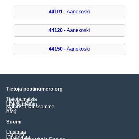
44101
- Äänekoski
44120
- Äänekoski
44150
- Äänekoski
Tietoja postinumero.org
Tietoja meistä
Ota yhteyttä
Linkitä meihin
Mainosta kanssamme
UKK
Blog
Suomi
Uusimaa
Lapland
Pirkanmaa