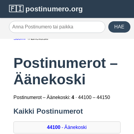
🇫🇮 postinumero.org
HAE
Anna Postinumero tai paikka
Suomi
Äänekoski
Postinumerot –
Äänekoski
Postinumerot – Äänekoski:
4
· 44100 – 44150
Kaikki Postinumerot
44100
- Äänekoski