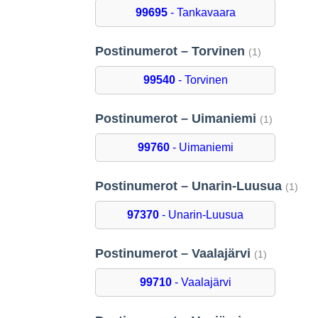
99695
- Tankavaara
Postinumerot – Torvinen
(1)
99540
- Torvinen
Postinumerot – Uimaniemi
(1)
99760
- Uimaniemi
Postinumerot – Unarin-Luusua
(1)
97370
- Unarin-Luusua
Postinumerot – Vaalajärvi
(1)
99710
- Vaalajärvi