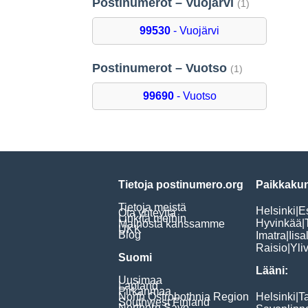
Postinumerot – Vuojärvi
(1)
99530
- Vuojärvi
Postinumerot – Vuotso
(1)
99690
- Vuotso
Tietoja postinumero.org
Paikkakun
Tietoja meistä
Helsinki
|
E
Ota yhteyttä
Linkitä meihin
Hyvinkää
|
Mainosta kanssamme
UKK
Blog
Imatra
|
Iisa
Raisio
|
Yli
Suomi
Lääni:
Uusimaa
Lapland
Pirkanmaa
North Ostrobothnia Region
Helsinki
|
T
Southwest Finland
Northern Savo