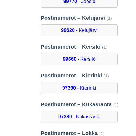
99770
- Jeesiö
Postinumerot – Kelujärvi
(1)
99620
- Kelujärvi
Postinumerot – Kersilö
(1)
99660
- Kersilö
Postinumerot – Kierinki
(1)
97390
- Kierinki
Postinumerot – Kukasranta
(1)
97380
- Kukasranta
Postinumerot – Lokka
(1)