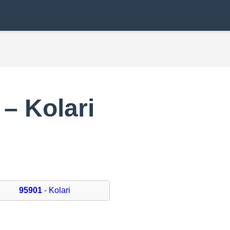
– Kolari
95901
- Kolari