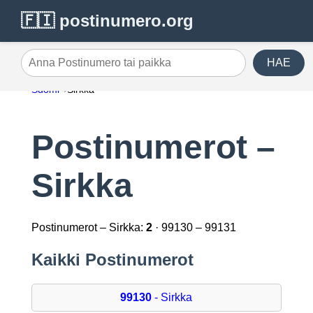
🇫🇮 postinumero.org
HAE
Anna Postinumero tai paikka
Suomi
Sirkka
Postinumerot –
Sirkka
Postinumerot – Sirkka:
2
· 99130 – 99131
Kaikki Postinumerot
99130
- Sirkka