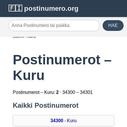
🇫🇮 postinumero.org
HAE
Anna Postinumero tai paikka
Suomi
Kuru
Postinumerot –
Kuru
Postinumerot – Kuru:
2
· 34300 – 34301
Kaikki Postinumerot
34300
- Kuru