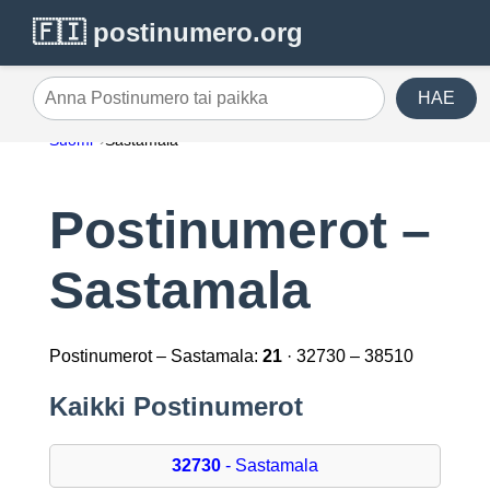
🇫🇮 postinumero.org
HAE
Anna Postinumero tai paikka
Suomi
Sastamala
Postinumerot –
Sastamala
Postinumerot – Sastamala:
21
· 32730 – 38510
Kaikki Postinumerot
32730
- Sastamala