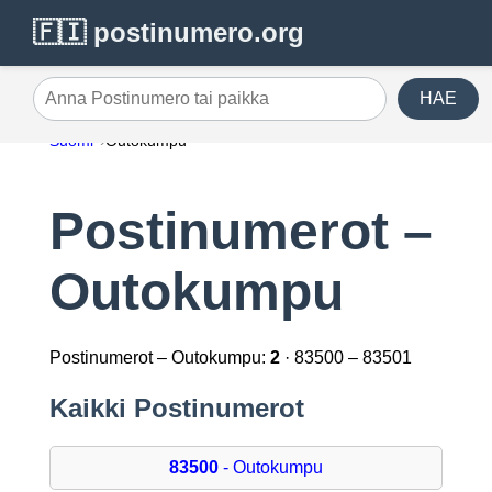
🇫🇮 postinumero.org
HAE
Anna Postinumero tai paikka
Suomi
Outokumpu
Postinumerot –
Outokumpu
Postinumerot – Outokumpu:
2
· 83500 – 83501
Kaikki Postinumerot
83500
- Outokumpu