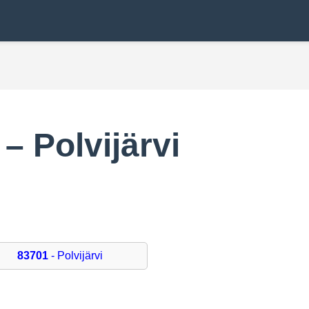
– Polvijärvi
1
83701
- Polvijärvi