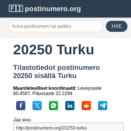
🇫🇮 postinumero.org
HAE
20250 Turku
Tilastotiedot postinumero
20250 sisällä Turku
Maantieteelliset koordinaatit:
Leveysaste
60.4587, Pituusaste 22.2294
Jaa sivu: