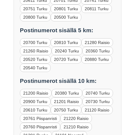
20611 Turku
20701 Turku
20741 Turku
20751 Turku
20801 Turku
20811 Turku
20800 Turku
20500 Turku
Postinumerot sisällä 5 km:
20700 Turku
20810 Turku
21280 Raisio
21260 Raisio
20240 Turku
20360 Turku
20520 Turku
20720 Turku
20880 Turku
20540 Turku
Postinumerot sisällä 10 km:
21200 Raisio
20380 Turku
20740 Turku
20900 Turku
21201 Raisio
20730 Turku
20610 Turku
20750 Turku
21120 Raisio
20761 Piispanristi
21220 Raisio
20760 Piispanristi
21210 Raisio