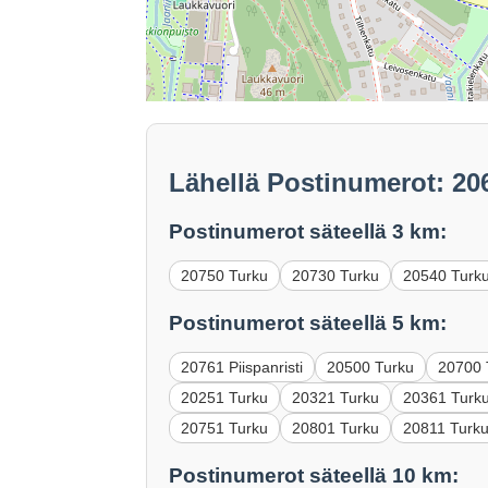
Lähellä Postinumerot: 20
Postinumerot säteellä 3 km:
20750 Turku
20730 Turku
20540 Turk
Postinumerot säteellä 5 km:
20761 Piispanristi
20500 Turku
20700 
20251 Turku
20321 Turku
20361 Turk
20751 Turku
20801 Turku
20811 Turk
Postinumerot säteellä 10 km: