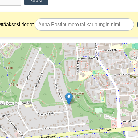
tääksesi tiedot: