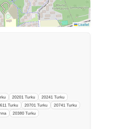
Leaflet
rku
20201 Turku
20241 Turku
611 Turku
20701 Turku
20741 Turku
inna
20380 Turku