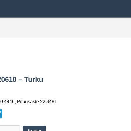
20610 – Turku
0.4446, Pituusaste 22.3481
Kopioi