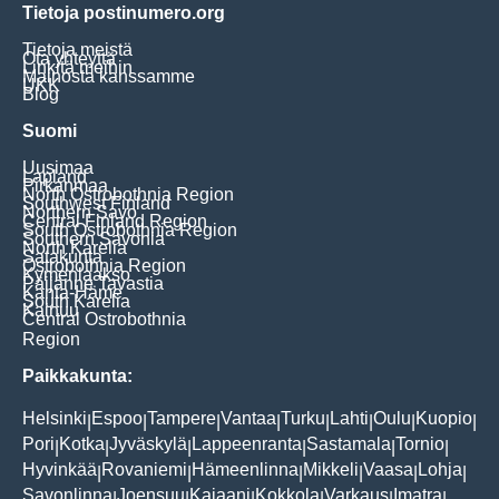
Tietoja postinumero.org
Tietoja meistä
Ota yhteyttä
Linkitä meihin
Mainosta kanssamme
UKK
Blog
Suomi
Uusimaa
Lapland
Pirkanmaa
North Ostrobothnia Region
Southwest Finland
Northern Savo
Central Finland Region
South Ostrobothnia Region
Southern Savonia
North Karelia
Satakunta
Ostrobothnia Region
Kymenlaakso
Päijänne Tavastia
Kanta-Häme
South Karelia
Kainuu
Central Ostrobothnia
Region
Paikkakunta:
Helsinki
Espoo
Tampere
Vantaa
Turku
Lahti
Oulu
Kuopio
|
|
|
|
|
|
|
|
Pori
Kotka
Jyväskylä
Lappeenranta
Sastamala
Tornio
|
|
|
|
|
|
Hyvinkää
Rovaniemi
Hämeenlinna
Mikkeli
Vaasa
Lohja
|
|
|
|
|
|
Savonlinna
Joensuu
Kajaani
Kokkola
Varkaus
Imatra
|
|
|
|
|
|