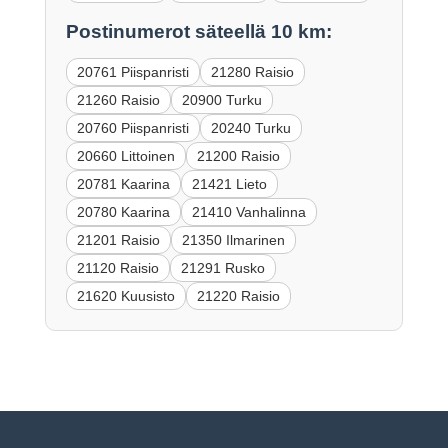
Postinumerot säteellä 10 km:
20761 Piispanristi
21280 Raisio
21260 Raisio
20900 Turku
20760 Piispanristi
20240 Turku
20660 Littoinen
21200 Raisio
20781 Kaarina
21421 Lieto
20780 Kaarina
21410 Vanhalinna
21201 Raisio
21350 Ilmarinen
21120 Raisio
21291 Rusko
21620 Kuusisto
21220 Raisio