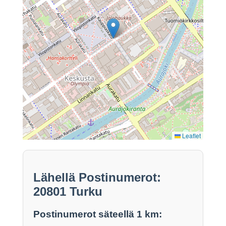
Leaflet
Lähellä Postinumerot:
20801 Turku
Postinumerot säteellä 1 km: