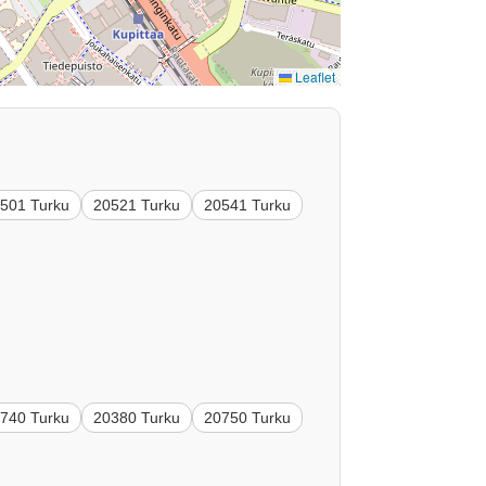
Leaflet
501 Turku
20521 Turku
20541 Turku
740 Turku
20380 Turku
20750 Turku