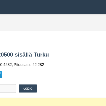
0500 sisällä Turku
0.4532, Pituusaste 22.282
Kopioi