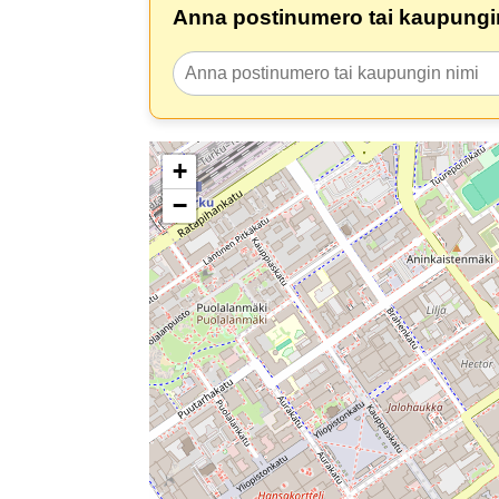
Anna postinumero tai kaupungin
+
−