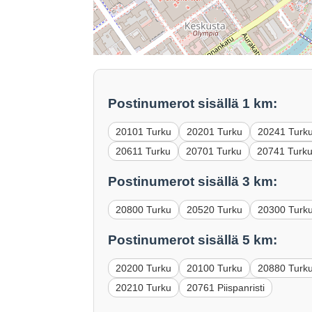
Postinumerot sisällä 1 km:
20101 Turku
20201 Turku
20241 Turk
20611 Turku
20701 Turku
20741 Turk
Postinumerot sisällä 3 km:
20800 Turku
20520 Turku
20300 Turk
Postinumerot sisällä 5 km:
20200 Turku
20100 Turku
20880 Turk
20210 Turku
20761 Piispanristi