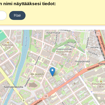
 nimi näyttääksesi tiedot:
Hae