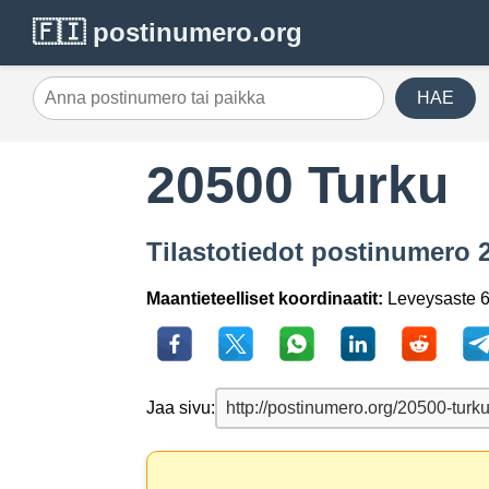
🇫🇮 postinumero.org
HAE
20500 Turku
Tilastotiedot postinumero 2
Maantieteelliset koordinaatit:
Leveysaste 6
Jaa sivu: