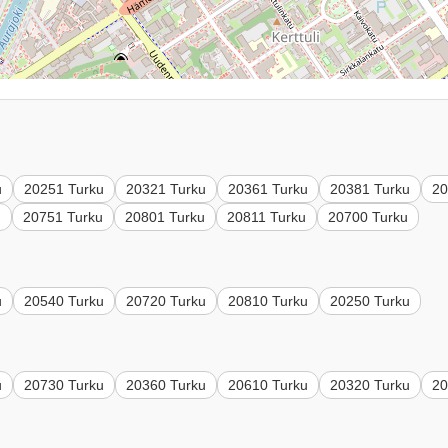
u
20251 Turku
20321 Turku
20361 Turku
20381 Turku
20
u
20751 Turku
20801 Turku
20811 Turku
20700 Turku
u
20540 Turku
20720 Turku
20810 Turku
20250 Turku
u
20730 Turku
20360 Turku
20610 Turku
20320 Turku
20