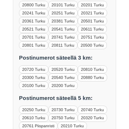
20800 Turku
20101 Turku
20201 Turku
20241 Turku
20251 Turku
20321 Turku
20361 Turku
20381 Turku
20501 Turku
20521 Turku
20541 Turku
20611 Turku
20701 Turku
20741 Turku
20751 Turku
20801 Turku
20811 Turku
20500 Turku
Postinumerot säteellä 3 km:
20720 Turku
20520 Turku
20810 Turku
20300 Turku
20540 Turku
20880 Turku
20100 Turku
20200 Turku
Postinumerot säteellä 5 km:
20250 Turku
20730 Turku
20740 Turku
20610 Turku
20750 Turku
20320 Turku
20761 Piispanristi
20210 Turku