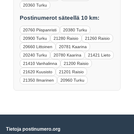
20360 Turku
Postinumerot säteellä 10 km:
20760 Piispanristi
20380 Turku
20900 Turku
21280 Raisio
21260 Raisio
20660 Littoinen
20781 Kaarina
20240 Turku
20780 Kaarina
21421 Lieto
21410 Vanhalinna
21200 Raisio
21620 Kuusisto
21201 Raisio
21350 Ilmarinen
20960 Turku
Tietoja postinumero.org