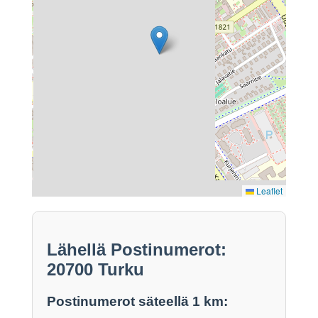
Leaflet
Lähellä Postinumerot:
20700 Turku
Postinumerot säteellä 1 km: