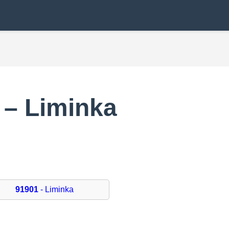
 – Liminka
91901
- Liminka