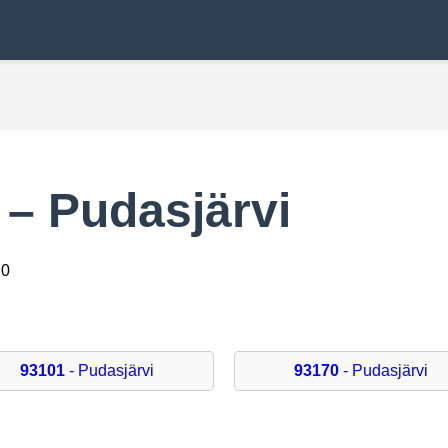
 – Pudasjärvi
70
93101
- Pudasjärvi
93170
- Pudasjärvi