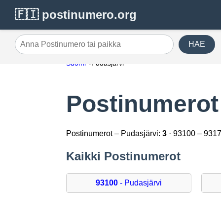
🇫🇮 postinumero.org
HAE
Anna Postinumero tai paikka
Suomi
Pudasjärvi
Postinumerot
Postinumerot – Pudasjärvi:
3
· 93100 – 931
Kaikki Postinumerot
93100
- Pudasjärvi