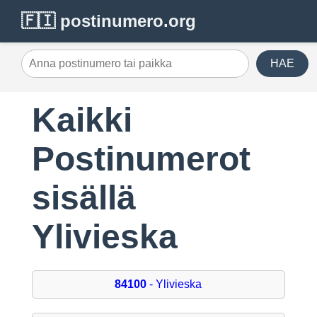
🇫🇮 postinumero.org
HAE
Kaikki
Postinumerot
sisällä
Ylivieska
84100
- Ylivieska